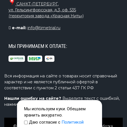
САНКТ-ПЕТЕРБУРГ
,
ул. Гельсингфорсская, д.3, оф. 535
(территория завода «Красная Нить»)
e-mail:
info@timetrial.ru
МЫ ПРИНИМАЕМ К ОПЛАТЕ:
Вся информация на сайте о товарах носит справочный
характер и не является публичной офертой в
соответствии с пунктом 2 статьи 437 ГК РФ
Нашли ошибку на сайте?
Выделите текст с ошибкой,
нажмите Ctrl+Enter и напишите нам.
Мы используем куки. Обещаем
хранить аккуратно.
Даю согласие с
Политикой
© Завод TimeTrial (ТаймТриал) - производство, разработка,