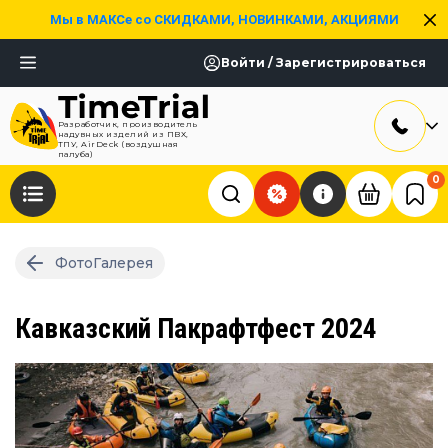
Мы в МАКСе со СКИДКАМИ, НОВИНКАМИ, АКЦИЯМИ
Войти / Зарегистрироваться
Разработчик, производитель
надувных изделий из ПВХ,
ТПУ, AirDeck (воздушная
палуба)
0
ФотоГалерея
Кавказский Пакрафтфест 2024