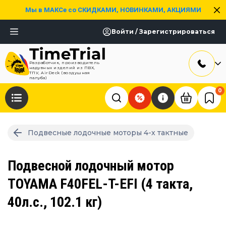
Мы в МАКСе со СКИДКАМИ, НОВИНКАМИ, АКЦИЯМИ
Войти / Зарегистрироваться
Разработчик, производитель
надувных изделий из ПВХ,
ТПУ, AirDeck (воздушная
палуба)
0
Подвесные лодочные моторы 4-х тактные
Подвесной лодочный мотор
TOYAMA F40FEL-T-EFI (4 такта,
40л.с., 102.1 кг)