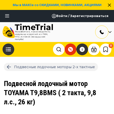
Мы в МАКСе со СКИДКАМИ, НОВИНКАМИ, АКЦИЯМИ
Войти / Зарегистрироваться
Разработчик, производитель
надувных изделий из ПВХ,
ТПУ, AirDeck (воздушная
палуба)
0
Подвесные лодочные моторы 2-х тактные
Подвесной лодочный мотор
TOYAMA T9,8BMS ( 2 такта, 9,8
л.с., 26 кг)