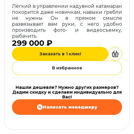
Лёгкий в управлении надувной катамаран
покорится даже новичкам, навыки гребли
не нужны. Он в прямом смысле
развязывает вам руки, с него удобно
производить фото- и видеосъемку,
рыбачить.
299 000 ₽
Заказать в 1 клик!
В избранное
Нашли дешевле? Нужно других размеров?
Дадим скидку и сделаем индивидуально для
Вас!
Написать менеджеру