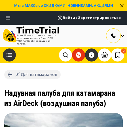
Мы в МАКСе со СКИДКАМИ, НОВИНКАМИ, АКЦИЯМИ
Войти / Зарегистрироваться
Разработчик, производитель
надувных изделий из ПВХ,
ТПУ, AirDeck (воздушная
палуба)
0
🛶 Для катамаранов
Надувная палуба для катамарана
из AirDeck (воздушная палуба)