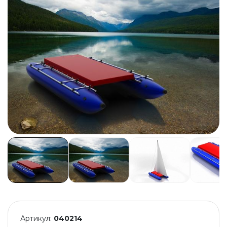
Артикул:
040214