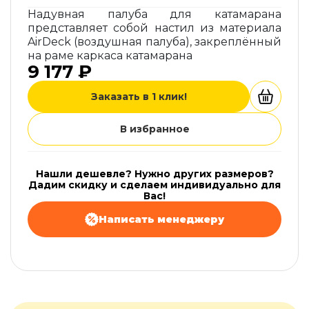
Надувная палуба для катамарана
представляет собой настил из материала
AirDeck (воздушная палуба), закреплённый
на раме каркаса катамарана
9 177 ₽
Заказать в 1 клик!
В избранное
Нашли дешевле? Нужно других размеров?
Дадим скидку и сделаем индивидуально для
Вас!
Написать менеджеру