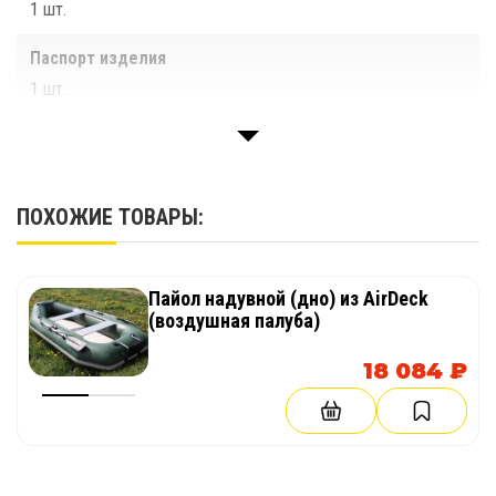
1 шт.
Паспорт изделия
1 шт.
ПОХОЖИЕ ТОВАРЫ:
Пайол надувной (дно) из AirDeck
(воздушная палуба)
18 084 ₽