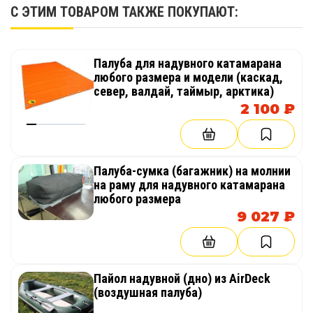
С ЭТИМ ТОВАРОМ ТАКЖЕ ПОКУПАЮТ:
Палуба для надувного катамарана
любого размера и модели (каскад,
север, валдай, таймыр, арктика)
2 100 ₽
Палуба-сумка (багажник) на молнии
на раму для надувного катамарана
любого размера
9 027 ₽
Пайол надувной (дно) из AirDeck
(воздушная палуба)