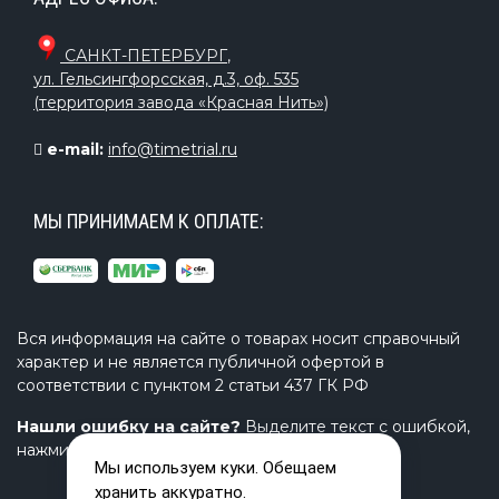
САНКТ-ПЕТЕРБУРГ
,
ул. Гельсингфорсская, д.3, оф. 535
(территория завода «Красная Нить»)
e-mail:
info@timetrial.ru
МЫ ПРИНИМАЕМ К ОПЛАТЕ:
Вся информация на сайте о товарах носит справочный
характер и не является публичной офертой в
соответствии с пунктом 2 статьи 437 ГК РФ
Нашли ошибку на сайте?
Выделите текст с ошибкой,
нажмите Ctrl+Enter и напишите нам.
Мы используем куки. Обещаем
хранить аккуратно.