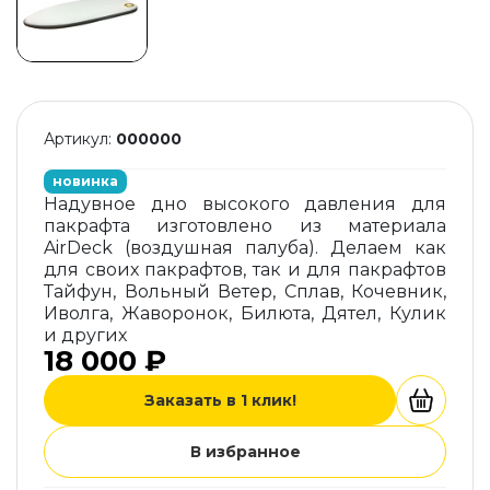
Артикул:
000000
новинка
Надувное дно высокого давления для
пакрафта изготовлено из материала
AirDeck (воздушная палуба). Делаем как
для своих пакрафтов, так и для пакрафтов
Тайфун, Вольный Ветер, Сплав, Кочевник,
Иволга, Жаворонок, Билюта, Дятел, Кулик
и других
18 000 ₽
Заказать в 1 клик!
В избранное