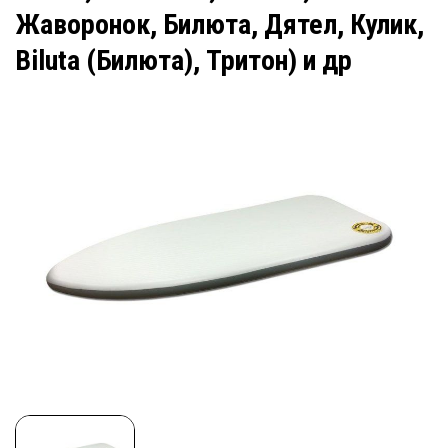
Жаворонок, Билюта, Дятел, Кулик,
Biluta (Билюта), Тритон) и др